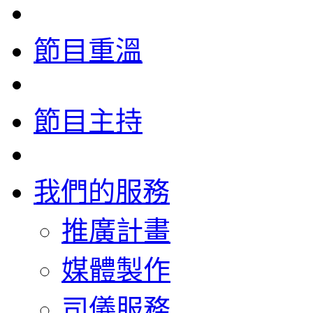
節目重溫
節目主持
我們的服務
推廣計畫
媒體製作
司儀服務