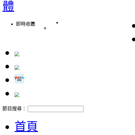
即時收聽
節目搜尋：
首頁