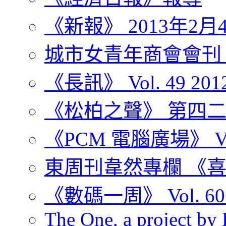
《新報》 2013年2月
城市女青年商會會刊
《長訊》 Vol. 49 2012
《松柏之聲》 第四二七
《PCM 電腦廣場》 Vol. 
東周刊韋然專欄 《
《數碼一周》 Vol. 60
The One, a project by R