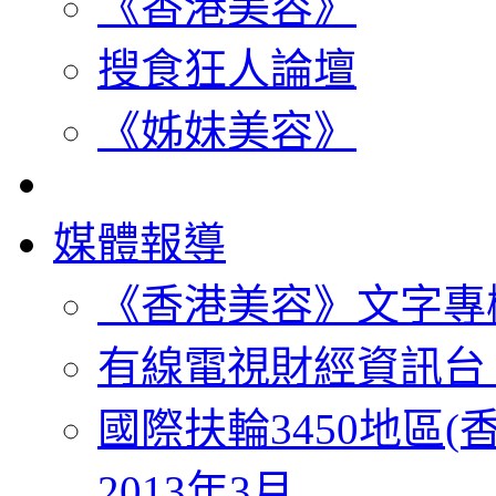
《香港美容》
搜食狂人論壇
《姊妹美容》
媒體報導
《香港美容》文字專
有線電視財經資訊台
國際扶輪3450地區(
2013年3月