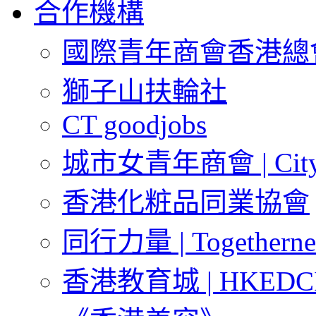
合作機構
國際青年商會香港總會 | J
獅子山扶輪社
CT goodjobs
城市女青年商會 | City 
香港化粧品同業協會
同行力量 | Togetherne
香港教育城 | HKEDC