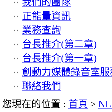
我們的團隊
正能量資訊
業務查詢
台長推介(第二章)
台長推介(第一章)
創動力媒體錄音室服
聯絡我們
您現在的位置 :
首頁
>
NL