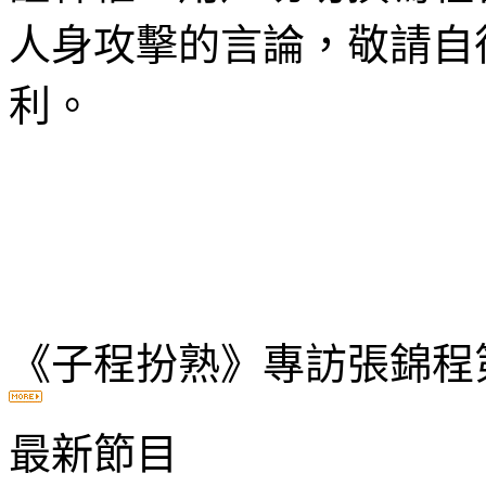
人身攻擊的言論，敬請自
利。
《子程扮熟》專訪張錦程
最新節目