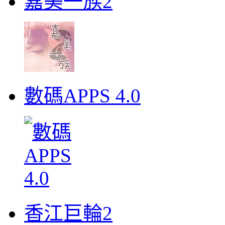
嘉美一族2
數碼APPS 4.0
香江巨輪2