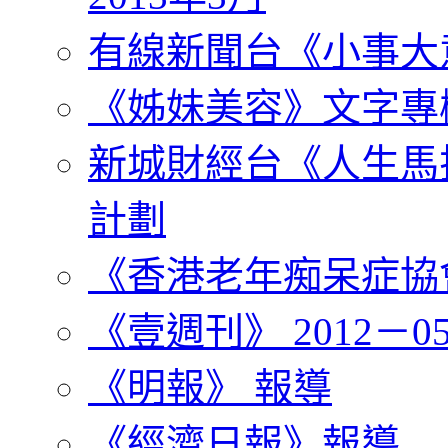
有線新聞台《小事大
《姊妹美容》文字專
新城財經台《人生馬
計劃
《香港老年痴呆症協會》
《壹週刊》 2012－05
《明報》 報導
《經濟日報》報導