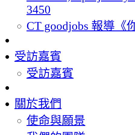
3450
CT goodjobs 報
受訪嘉賓
受訪嘉賓
關於我們
使命與願景