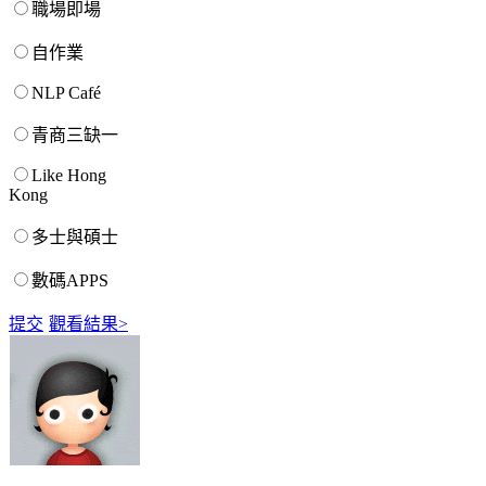
職場即場
自作業
NLP Café
青商三缺一
Like Hong
Kong
多士與碩士
數碼APPS
提交
觀看結果>