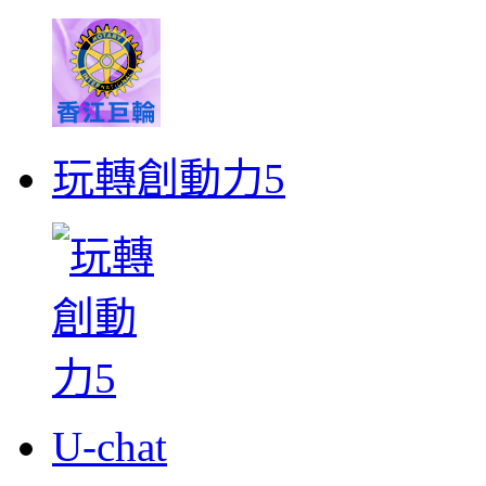
玩轉創動力5
U-chat