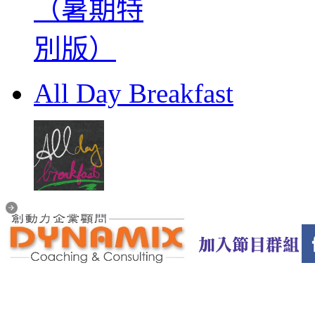
All Day Breakfast