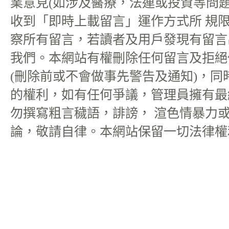
業意見(如涉及醫療，法連或投資等問題
收到「即時上載留言」運作方式所 規
察所有留言，若讀者及用戶發現有留言
我們。本網站有權刪除任何留言及拒絕
(刪除前或不會做事先警告及通知)，同
的權利，如有任何爭議，管理員擁有最
勿撰寫粗言穢語，誹謗， 渲色情暴力
論，敬請自律。本網站保留一切法律權