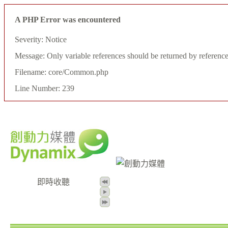
A PHP Error was encountered
Severity: Notice
Message: Only variable references should be returned by referenc
Filename: core/Common.php
Line Number: 239
即時收聽