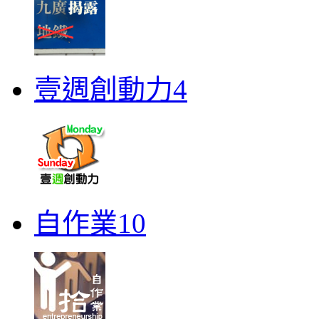
壹週創動力4
自作業10