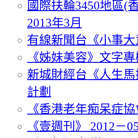
國際扶輪3450地區(
2013年3月
有線新聞台《小事大
《姊妹美容》文字專
新城財經台《人生馬
計劃
《香港老年痴呆症協會》
《壹週刊》 2012－05