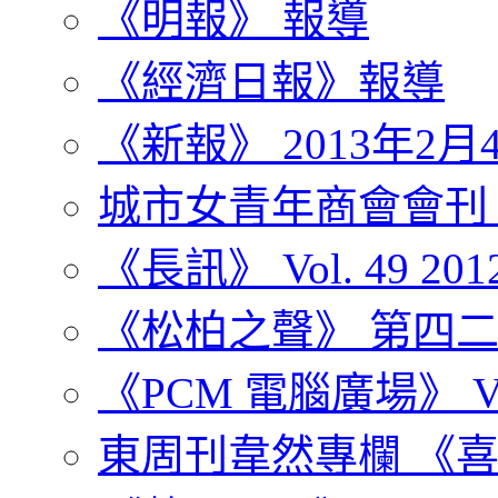
《明報》 報導
《經濟日報》報導
《新報》 2013年2月
城市女青年商會會刊
《長訊》 Vol. 49 2012
《松柏之聲》 第四二七
《PCM 電腦廣場》 Vol. 
東周刊韋然專欄 《