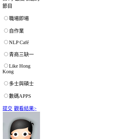
節目
職場即場
自作業
NLP Café
青商三缺一
Like Hong
Kong
多士與碩士
數碼APPS
提交
觀看結果>