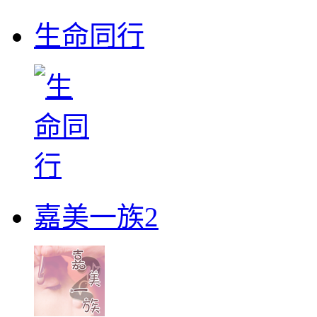
生命同行
嘉美一族2