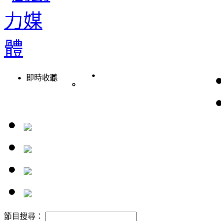
即時收聽
節目搜尋：