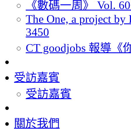
《數碼一周》 Vol. 60
The One, a project by R
3450
CT goodjobs 報
受訪嘉賓
受訪嘉賓
關於我們