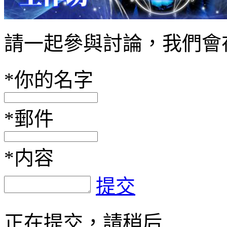
請一起參與討論，我們會
*
你的名字
*
郵件
*
内容
提交
正在提交，請稍后...