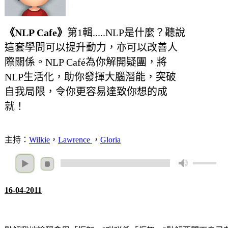
《NLP Cafe》
第1輯.....NLP是什麼？聽說
這套學問可以提升動力，亦可以改善人
際關係。NLP Café為你解開疑團，將
NLP生活化，助你發揮大腦潛能，突破
自我局限，令你更容易達致你想的成
就！
主持：
Wilkie
，
Lawrence
，
Gloria
16-04-2011